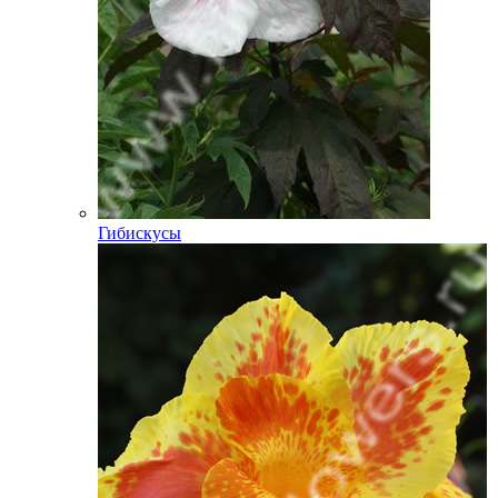
Гибискусы