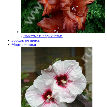
Дымчатые и Коричневые
Бородатые ирисы
Многолетники