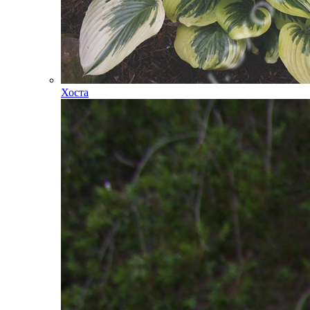
Хоста