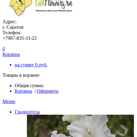
Адрес:
г. Саратов
Телефон:
+7987-835-33-22
0
Корзина
на сумму
0
руб.
Товары в корзине
Общая сумма:
Корзина
|
Оформить
Меню
Гладиолусы