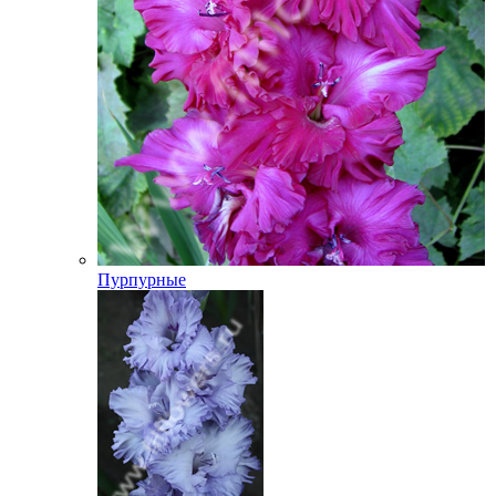
Пурпурные