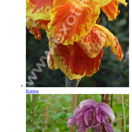
Канна