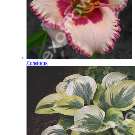
Лилейник