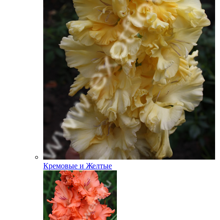
Кремовые и Желтые