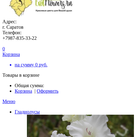
Адрес:
г. Саратов
Телефон:
+7987-835-33-22
0
Корзина
на сумму
0
руб.
Товары в корзине
Общая сумма:
Корзина
|
Оформить
Меню
Гладиолусы