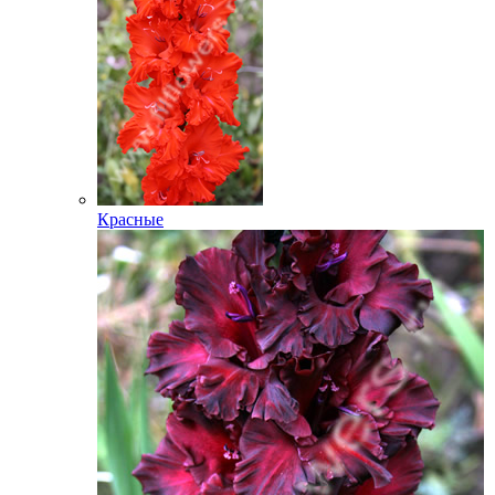
Красные