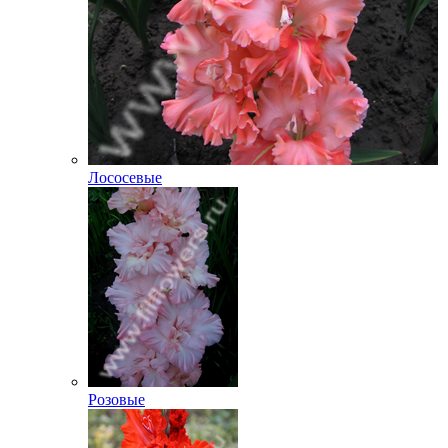
Лососевые
Розовые