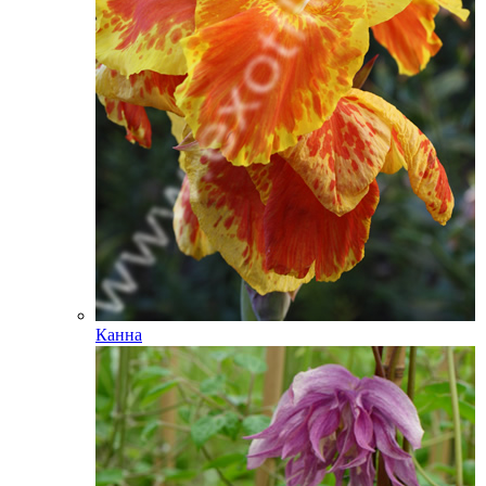
Канна