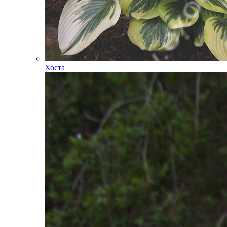
Хоста