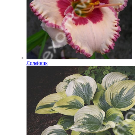
Лилейник