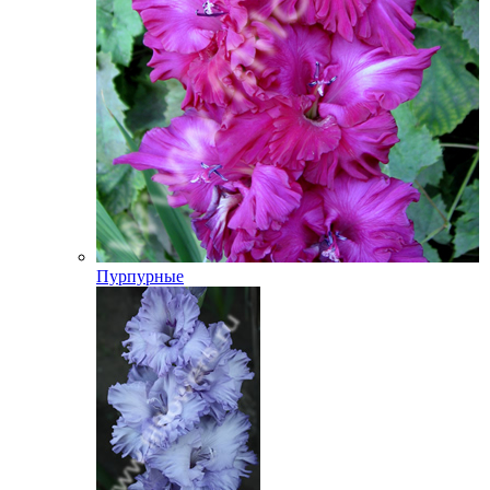
Пурпурные