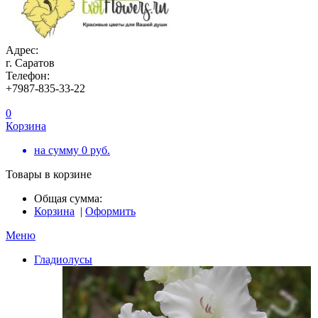
Адрес:
г. Саратов
Телефон:
+7987-835-33-22
0
Корзина
на сумму
0
руб.
Товары в корзине
Общая сумма:
Корзина
|
Оформить
Меню
Гладиолусы