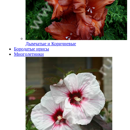
Дымчатые и Коричневые
Бородатые ирисы
Многолетники