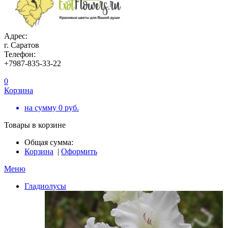
Адрес:
г. Саратов
Телефон:
+7987-835-33-22
0
Корзина
на сумму
0
руб.
Товары в корзине
Общая сумма:
Корзина
|
Оформить
Меню
Гладиолусы