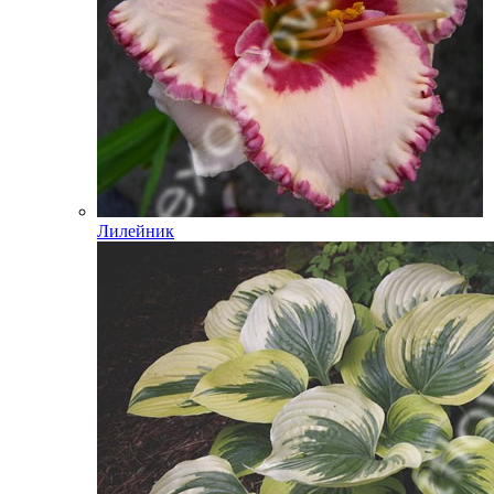
Лилейник