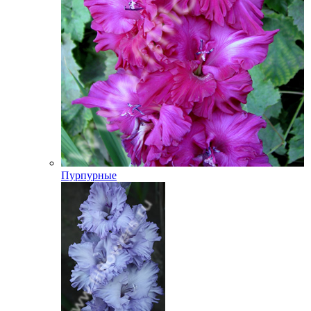
Пурпурные