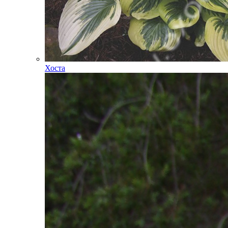
Хоста