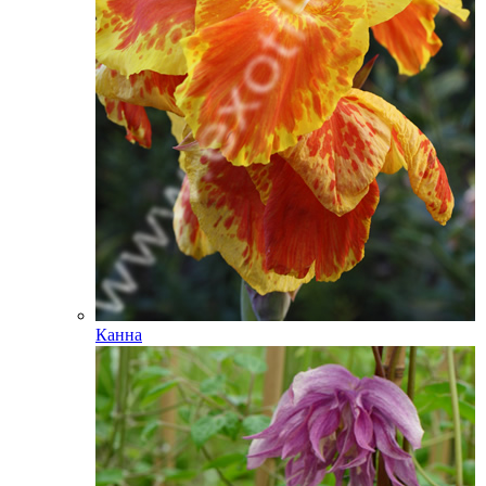
Канна