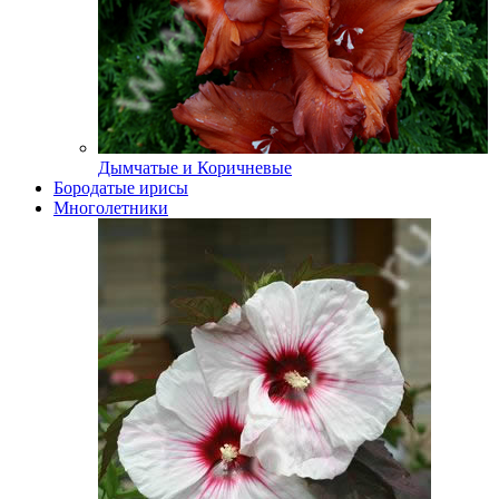
Дымчатые и Коричневые
Бородатые ирисы
Многолетники