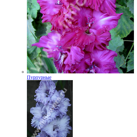
Пурпурные