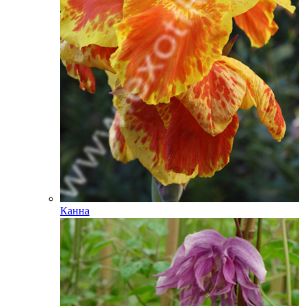
Канна