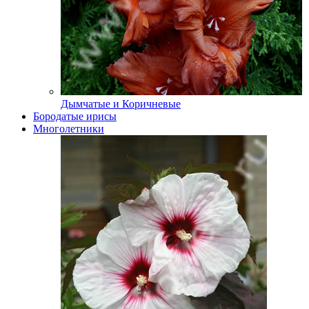
Дымчатые и Коричневые
Бородатые ирисы
Многолетники