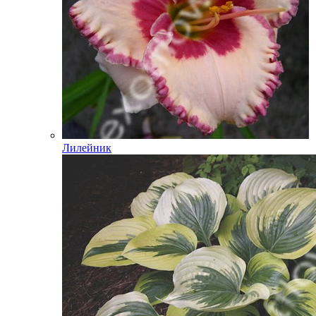
Лилейник