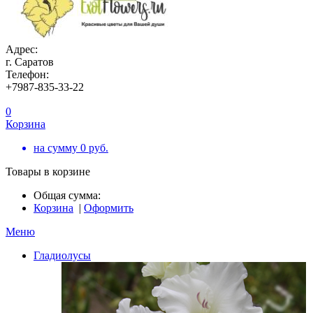
Адрес:
г. Саратов
Телефон:
+7987-835-33-22
0
Корзина
на сумму
0
руб.
Товары в корзине
Общая сумма:
Корзина
|
Оформить
Меню
Гладиолусы