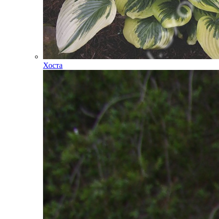
Хоста