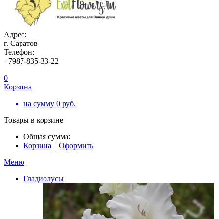
Адрес:
г. Саратов
Телефон:
+7987-835-33-22
0
Корзина
на сумму
0
руб.
Товары в корзине
Общая сумма:
Корзина
|
Оформить
Меню
Гладиолусы