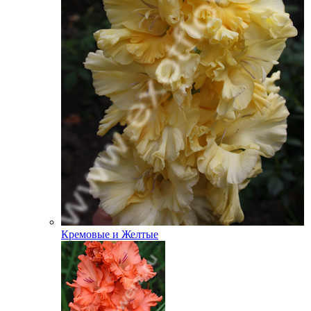
Кремовые и Желтые