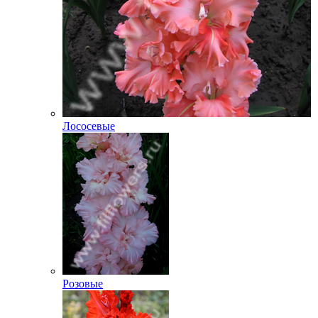
Лососевые
Розовые