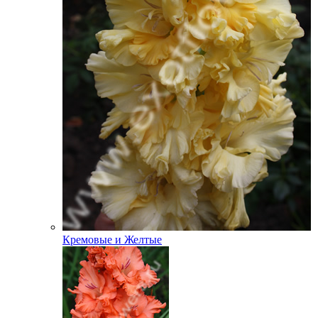
Кремовые и Желтые