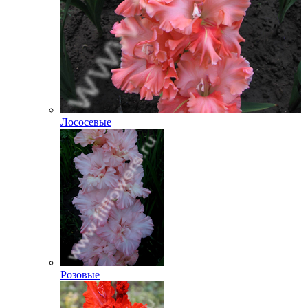
Лососевые
Розовые