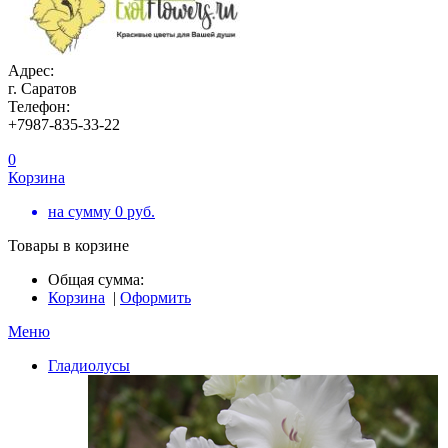
Адрес:
г. Саратов
Телефон:
+7987-835-33-22
0
Корзина
на сумму
0
руб.
Товары в корзине
Общая сумма:
Корзина
|
Оформить
Меню
Гладиолусы