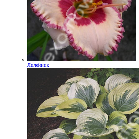
Лилейник