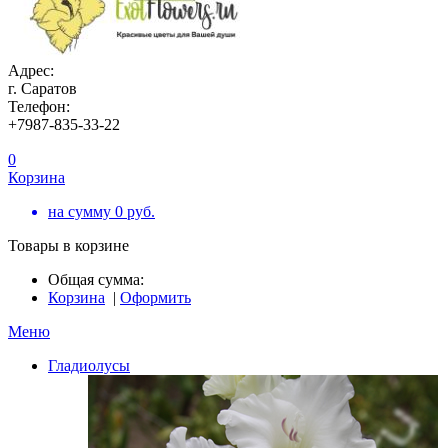
Адрес:
г. Саратов
Телефон:
+7987-835-33-22
0
Корзина
на сумму
0
руб.
Товары в корзине
Общая сумма:
Корзина
|
Оформить
Меню
Гладиолусы