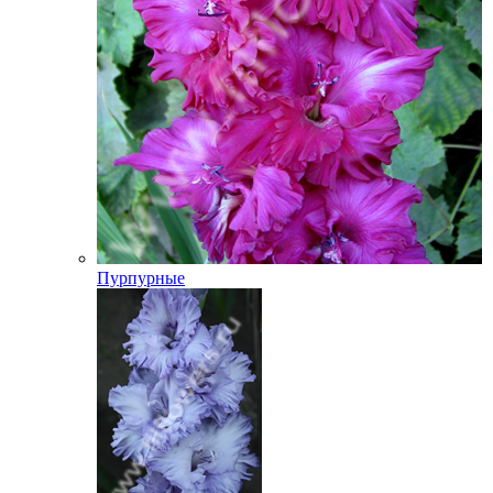
Пурпурные