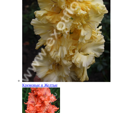
Кремовые и Желтые