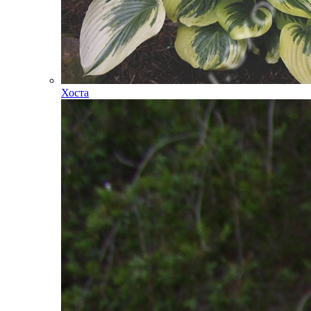
Хоста