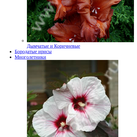
Дымчатые и Коричневые
Бородатые ирисы
Многолетники