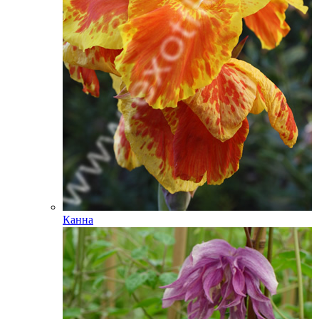
Канна