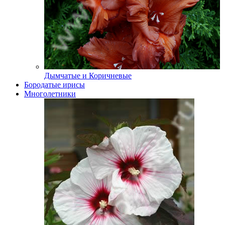
Дымчатые и Коричневые
Бородатые ирисы
Многолетники