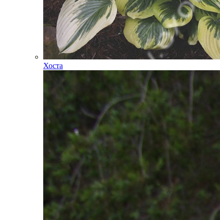
Хоста