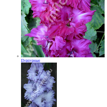
Пурпурные