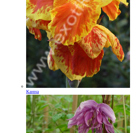
Канна