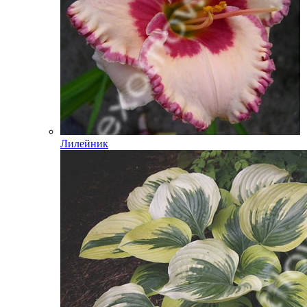
Лилейник