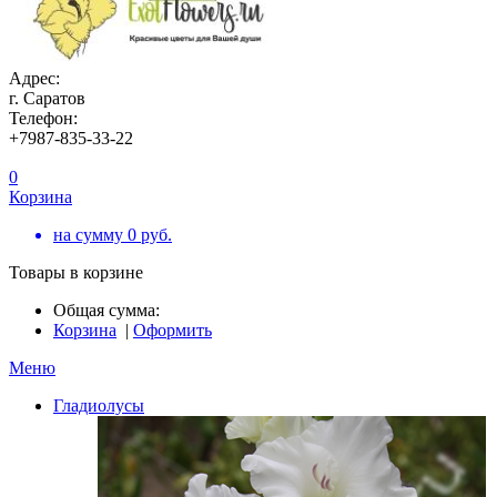
Адрес:
г. Саратов
Телефон:
+7987-835-33-22
0
Корзина
на сумму
0
руб.
Товары в корзине
Общая сумма:
Корзина
|
Оформить
Меню
Гладиолусы